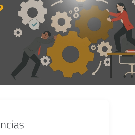
ncias