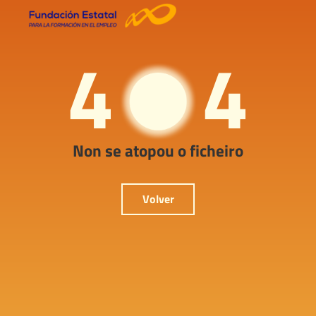
4
4
Non se atopou o ficheiro
Volver