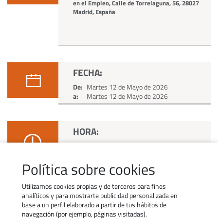
en el Empleo, Calle de Torrelaguna, 56, 28027
Madrid, España
FECHA:
De:
Martes 12 de Mayo de 2026
a:
Martes 12 de Mayo de 2026
HORA:
De:
16:00 h
a:
18:00 h
Política sobre cookies
Utilizamos cookies propias y de terceros para fines
analíticos y para mostrarte publicidad personalizada en
base a un perfil elaborado a partir de tus hábitos de
navegación (por ejemplo, páginas visitadas).