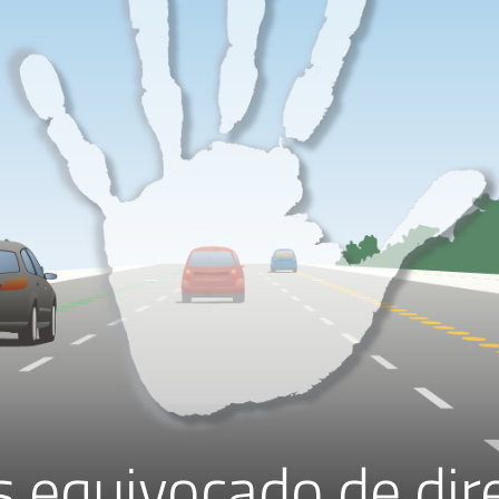
s equivocado de dir