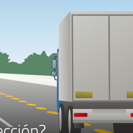
ección?