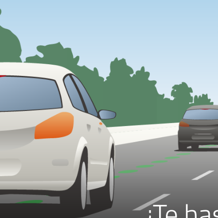
¿Te ha