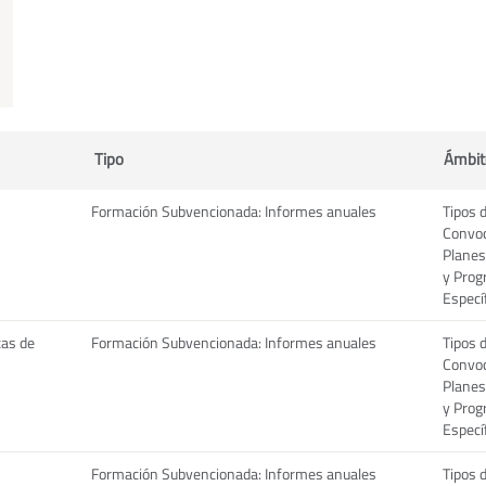
Tipo
Ámbit
Formación Subvencionada: Informes anuales
Tipos 
Convoc
Planes
y Pro
Especí
cas de
Formación Subvencionada: Informes anuales
Tipos 
Convoc
Planes
y Pro
Especí
Formación Subvencionada: Informes anuales
Tipos 