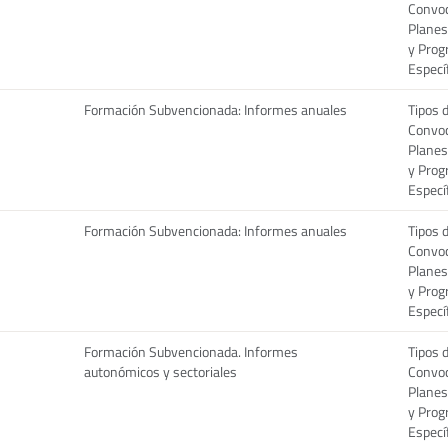
Convoc
Planes
y Pro
Especí
Formación Subvencionada: Informes anuales
Tipos 
Convoc
Planes
y Pro
Especí
Formación Subvencionada: Informes anuales
Tipos 
Convoc
Planes
y Pro
Especí
Formación Subvencionada. Informes
Tipos 
autonómicos y sectoriales
Convoc
Planes
y Pro
Especí