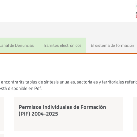
dísticos
Síntesis estadísticas
Canal de Denuncias
Trámites electrónicos
El sistema de formación
encontrarás tablas de síntesis anuales, sectoriales y territoriales referid
está disponible en Pdf.
Permisos Individuales de Formación
(PIF) 2004-2025