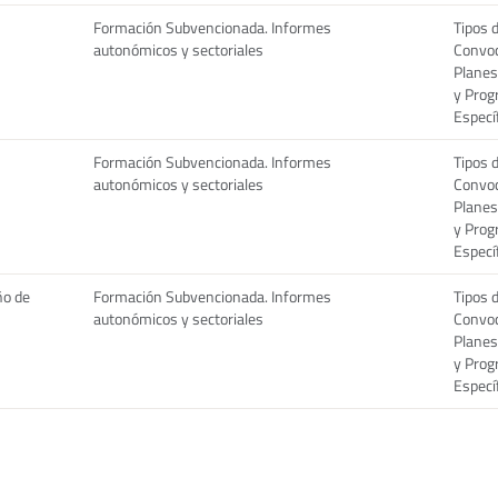
Formación Subvencionada. Informes
Tipos 
autonómicos y sectoriales
Convoc
Planes
y Pro
Especí
Formación Subvencionada. Informes
Tipos 
autonómicos y sectoriales
Convoc
Planes
y Pro
Especí
ño de
Formación Subvencionada. Informes
Tipos 
autonómicos y sectoriales
Convoc
Planes
y Pro
Especí