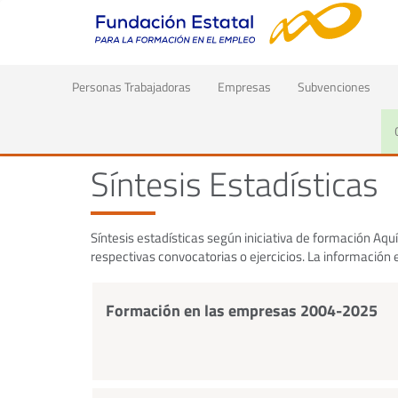
(current)
Personas Trabajadoras
Empresas
Subvenciones
Inicio
Datos, publicaciones y evaluaciones
Datos esta
Síntesis Estadísticas
Síntesis estadísticas según iniciativa de formación Aquí 
respectivas convocatorias o ejercicios. La información 
Formación en las empresas 2004-2025