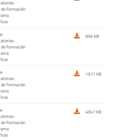
atorias:
 de Formación
grama
ficos
de
956 KB
atorias:
 de Formación
grama
ficos
de
1977 KB
atorias:
 de Formación
grama
ficos
de
4041 KB
atorias:
 de Formación
grama
ficos