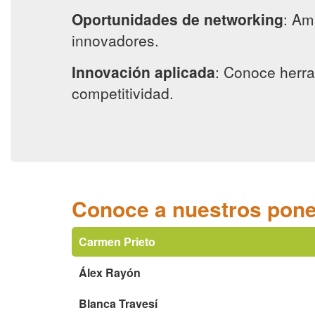
Oportunidades de networking
: Am
innovadores.
Innovación aplicada
: Conoce herra
competitividad.
Conoce a nuestros pon
Carmen Prieto
Álex Rayón
Blanca Travesí