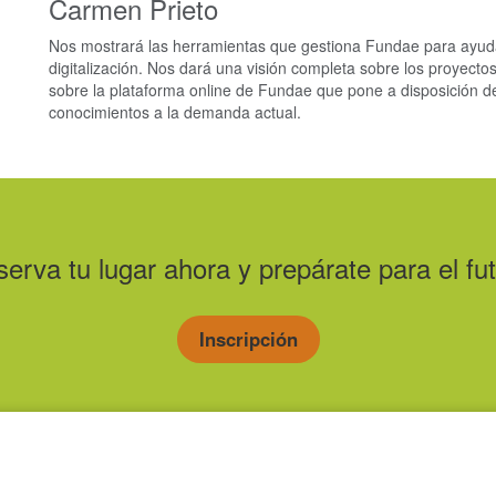
Carmen Prieto
Nos mostrará las herramientas que gestiona Fundae para ayud
digitalización. Nos dará una visión completa sobre los proyect
sobre la plataforma online de Fundae que pone a disposición d
conocimientos a la demanda actual.
serva tu lugar ahora y prepárate para el fut
Inscripción