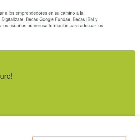
ar a los emprendedores en su camino a la
os Digitalízate, Becas Google Fundae, Becas IBM y
e los usuarios numerosa formación para adecuar los
uro!