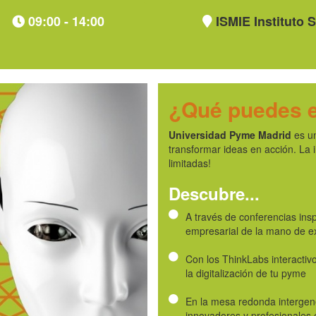
09:00 - 14:00
ISMIE Instituto 
¿Qué puedes 
Universidad Pyme Madrid
es un
transformar ideas en acción. La i
limitadas!
Descubre...
A través de conferencias ins
empresarial de la mano de e
Con los ThinkLabs interactivo
la digitalización de tu pyme
En la mesa redonda interge
innovadores y profesionales 