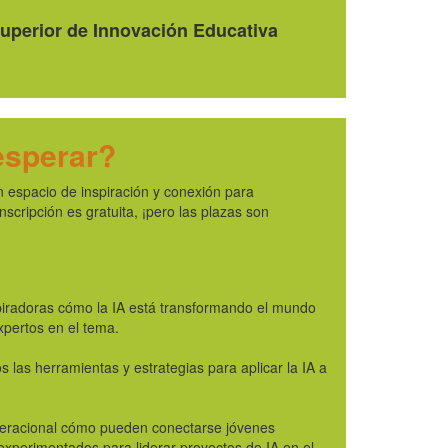
Superior de Innovación Educativa
esperar?
 espacio de inspiración y conexión para
nscripción es gratuita, ¡pero las plazas son
piradoras cómo la IA está transformando el mundo
xpertos en el tema.
s las herramientas y estrategias para aplicar la IA a
neracional cómo pueden conectarse jóvenes
experimentados para liderar proyectos de IA en el