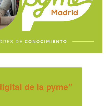
igital de la pyme”