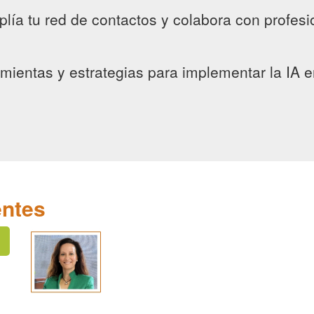
plía tu red de contactos y colabora con profes
mientas y estrategias para implementar la IA e
entes