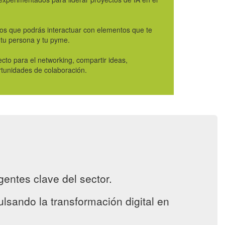
los que podrás interactuar con elementos que te
 tu persona y tu pyme.
cto para el networking, compartir ideas,
rtunidades de colaboración.
gentes clave del sector.
sando la transformación digital en