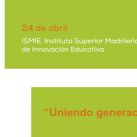
“Uniendo generaci