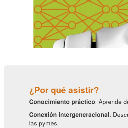
¿Por qué asistir?
Conocimiento práctico
: Aprende de
Conexión intergeneracional
: Desc
las pymes.