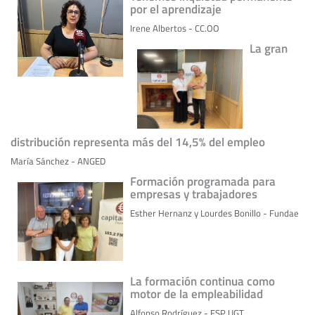
por el aprendizaje
Irene Albertos - CC.OO
La gran
distribución representa más del 14,5% del empleo
María Sánchez - ANGED
Formación programada para
empresas y trabajadores
Esther Hernanz y Lourdes Bonillo - Fundae
La formación continua como
motor de la empleabilidad
Alfonso Rodríguez - FSP UGT