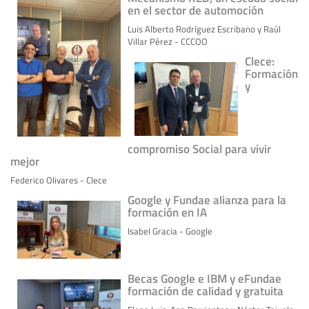
en el sector de automoción
Luis Alberto Rodríguez Escribano y Raúl
Villar Pérez - CCCOO
Clece:
Formación
y
compromiso Social para vivir
mejor
Federico Olivares - Clece
Google y Fundae alianza para la
formación en IA
Isabel Gracia - Google
Becas Google e IBM y eFundae
formación de calidad y gratuita