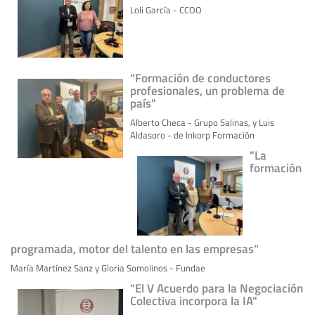
Loli García - CCOO
"Formación de conductores
profesionales, un problema de
país"
Alberto Checa - Grupo Salinas, y Luis
Aldasoro - de Inkorp Formación
"La
formación
programada, motor del talento en las empresas"
María Martínez Sanz y Gloria Somolinos - Fundae
"El V Acuerdo para la Negociación
Colectiva incorpora la IA"