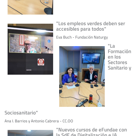
"Los empleos verdes deben ser
accesibles para todos"
Eva Buch - Fundación Naturgy
"La
Formación
en los
Sectores
Sanitario y
Sociosanitario"
Ana I. Barrios y Antonio Cabrera - CC.OO
"Nuevos cursos de eFundae con
la SdE de Digitalización e IA