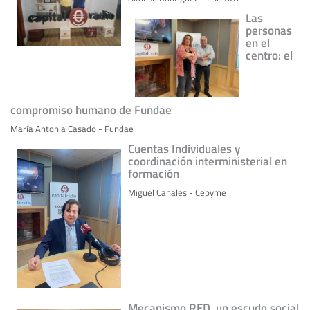
Las
personas
en el
centro: el
compromiso humano de Fundae
María Antonia Casado - Fundae
Cuentas Individuales y
coordinación interministerial en
formación
Miguel Canales - Cepyme
Mecanismo RED, un escudo social