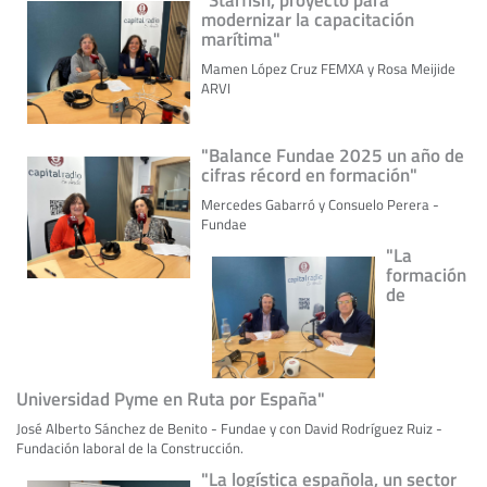
"Starfish, proyecto para
modernizar la capacitación
marítima"
Mamen López Cruz FEMXA y Rosa Meijide
ARVI
"Balance Fundae 2025 un año de
cifras récord en formación"
Mercedes Gabarró y Consuelo Perera -
Fundae
"La
formación
de
Universidad Pyme en Ruta por España"
José Alberto Sánchez de Benito - Fundae y con David Rodríguez Ruiz -
Fundación laboral de la Construcción.
"La logística española, un sector