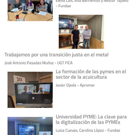
Elena Luis, Ana Barrientos y Néstor Tajuelo
- Fundae
Trabajamos por una transición justa en el metal
José Antonio Pasadas Muñoz - UGT FICA
La formación de las pymes en el
sector de la acuicultura
Javier Ojeda - Apromar
Universidad PYME: La clave para
la digitalización de las PYMEs
Luisa Cuevas, Carolina López - Fundae