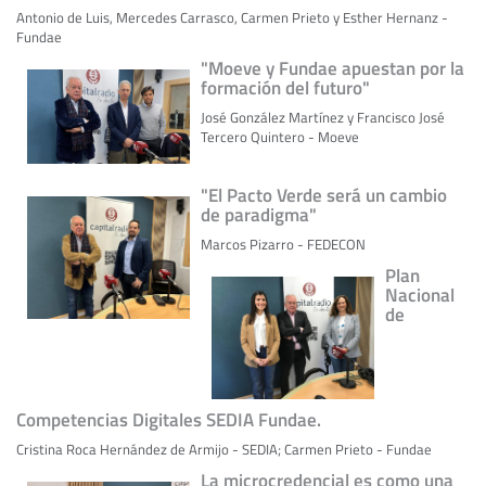
Antonio de Luis, Mercedes Carrasco, Carmen Prieto y Esther Hernanz -
Fundae
"Moeve y Fundae apuestan por la
formación del futuro"
José González Martínez y Francisco José
Tercero Quintero - Moeve
"El Pacto Verde será un cambio
de paradigma"
Marcos Pizarro - FEDECON
Plan
Nacional
de
Competencias Digitales SEDIA Fundae.
Cristina Roca Hernández de Armijo - SEDIA; Carmen Prieto - Fundae
La microcredencial es como una