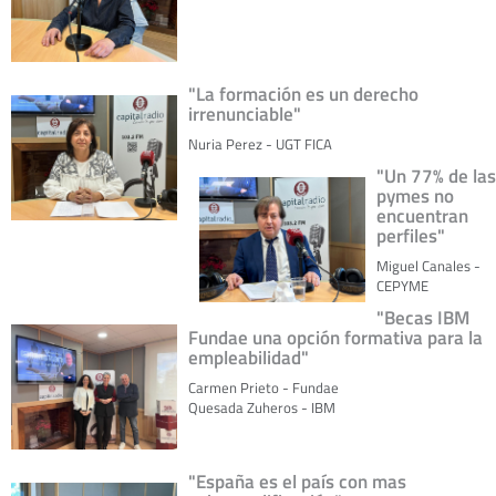
"La formación es un derecho
irrenunciable"
Nuria Perez - UGT FICA
"Un 77% de las
pymes no
encuentran
perfiles"
Miguel Canales -
CEPYME
"Becas IBM
Fundae una opción formativa para la
empleabilidad"
Carmen Prieto - Fundae
Quesada Zuheros - IBM
"España es el país con mas