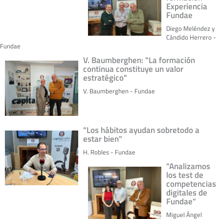
Experiencia
Fundae
Diego Meléndez y
Cándido Herrero -
Fundae
V. Baumberghen: "La formación
continua constituye un valor
estratégico"
V. Baumberghen - Fundae
"Los hábitos ayudan sobretodo a
estar bien"
H. Robles - Fundae
"Analizamos
los test de
competencias
digitales de
Fundae"
Miguel Ángel