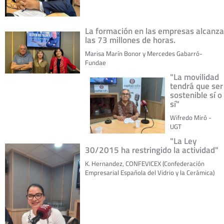
La formación en las empresas alcanza
las 73 millones de horas.
Marisa Marín Bonor y Mercedes Gabarró-
Fundae
"La movilidad
tendrá que ser
sostenible sí o
sí"
Wifredo Miró -
UGT
"La Ley
30/2015 ha restringido la actividad"
K. Hernandez, CONFEVICEX (Confederación
Empresarial Española del Vidrio y la Cerámica)