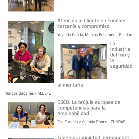
Atención al Cliente en Fundae:
cercanía y compromiso
Yolanda García, Munina Enhamed - Fundae
La
Industria
del frío y
la
seguridad
alimentaria
Marcos Badenes - ALDEFE
ESCO: La brújula europea de
competencias para la
empleabilidad
Eva Carbajo y Yolanda Ponce - FUNDAE
Tenemos inquietud permanente