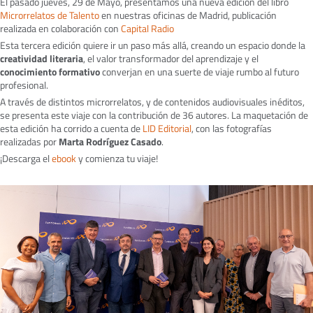
El pasado jueves, 29 de Mayo, presentamos una nueva edición del libro
Microrrelatos de Talento
en nuestras oficinas de Madrid, publicación
realizada en colaboración con
Capital Radio
Esta tercera edición quiere ir un paso más allá, creando un espacio donde la
creatividad literaria
, el valor transformador del aprendizaje y el
conocimiento formativo
converjan en una suerte de viaje rumbo al futuro
profesional.
A través de distintos microrrelatos, y de contenidos audiovisuales inéditos,
se presenta este viaje con la contribución de 36 autores. La maquetación de
esta edición ha corrido a cuenta de
LID Editorial
, con las fotografías
realizadas por
Marta Rodríguez Casado
.
¡Descarga el
ebook
y comienza tu viaje!