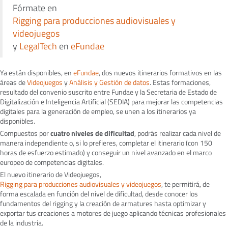
Fórmate en
Rigging para producciones audiovisuales y
videojuegos
y
LegalTech
en
eFundae
Ya están disponibles, en
eFundae
, dos nuevos itinerarios formativos en las
áreas de
Videojuegos
y
Análisis y Gestión de datos
. Estas formaciones,
resultado del convenio suscrito entre Fundae y la Secretaria de Estado de
Digitalización e Inteligencia Artificial (SEDIA) para mejorar las competencias
digitales para la generación de empleo, se unen a los itinerarios ya
disponibles.
Compuestos por
cuatro niveles de dificultad
, podrás realizar cada nivel de
manera independiente o, si lo prefieres, completar el itinerario (con 150
horas de esfuerzo estimado) y conseguir un nivel avanzado en el marco
europeo de competencias digitales.
El nuevo itinerario de Videojuegos,
Rigging para producciones audiovisuales y videojuegos
, te permitirá, de
forma escalada en función del nivel de dificultad, desde conocer los
fundamentos del rigging y la creación de armatures hasta optimizar y
exportar tus creaciones a motores de juego aplicando técnicas profesionales
de la industria.