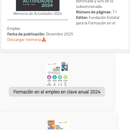
bonificada y 40% en la
subvencionada.
Número de páginas:
71
Memoria de Actividades 2024
Editor:
Fundación Estatal
para la Formación en el
Empleo
Fecha de publicación:
Diciembre 2025
Descargar memoria
Formación en el empleo en clave anual 2024