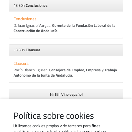
13.30h
Conclusiones
Conclusiones
D. Juan Ignacio Vargas.
Gerente de la
Fundación Laboral de la
Construcción
de Andalucía.
13.30h
Clausura
Clausura
Rocío Blanco Eguren.
Consejera de Empleo, Empresa y Trabajo
Autónomo de la Junta de Andalucía.
14:15h
Vino español
Política sobre cookies
Descarga el programa
Utilizamos cookies propias y de terceros para fines
analíticos y para mostrarte publicidad personalizada en