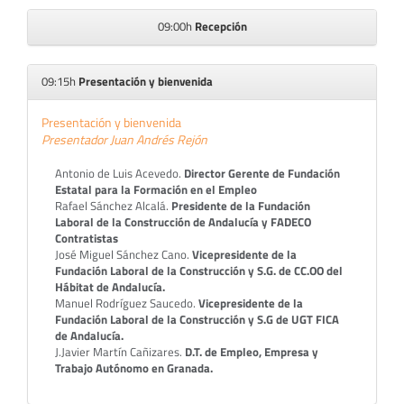
09:00h
Recepción
09:15h
Presentación y bienvenida
Presentación y bienvenida
Presentador Juan Andrés Rejón
Antonio de Luis Acevedo.
Director Gerente de Fundación
Estatal para la Formación en el Empleo
Rafael Sánchez Alcalá.
Presidente de la Fundación
Laboral de la Construcción de Andalucía y FADECO
Contratistas
José Miguel Sánchez Cano.
Vicepresidente de la
Fundación Laboral de la Construcción
y S.G. de CC.OO del
Hábitat de Andalucía.
Manuel Rodríguez Saucedo.
Vicepresidente de la
Fundación Laboral de la Construcción
y S.G de UGT FICA
de Andalucía.
J.Javier Martín Cañizares.
D.T. de Empleo, Empresa y
Trabajo Autónomo en Granada.