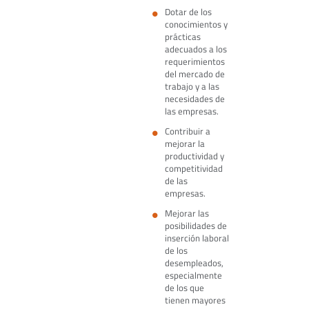
Dotar de los
conocimientos y
prácticas
adecuados a los
requerimientos
del mercado de
trabajo y a las
necesidades de
las empresas.
Contribuir a
mejorar la
productividad y
competitividad
de las
empresas.
Mejorar las
posibilidades de
inserción laboral
de los
desempleados,
especialmente
de los que
tienen mayores