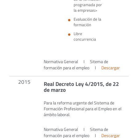
programada por
la empresas>
Evaluación de la
formación
Libre
concurrencia
Normativa General
I
Sitema de
formación para el empleo
I
Descargar
2015
Real Decreto Ley 4/2015, de 22
de marzo
Para la reforma urgente del Sistema de
Formación Profesional para el Empleo en el
ámbito laboral.
Normativa General
I
Sitema de
formación para el empleo
I
Descargar