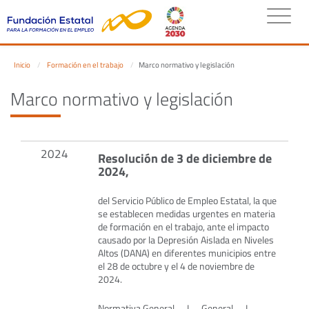
Inicio
Formación en el trabajo
Marco normativo y legislación
Marco normativo y legislación
2024
Resolución de 3 de diciembre de
2024,
del Servicio Público de Empleo Estatal, la que
se establecen medidas urgentes en materia
de formación en el trabajo, ante el impacto
causado por la Depresión Aislada en Niveles
Altos (DANA) en diferentes municipios entre
el 28 de octubre y el 4 de noviembre de
2024.
Normativa General
I
General
I