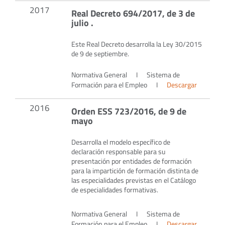
2017
Real Decreto 694/2017, de 3 de
julio .
Este Real Decreto desarrolla la Ley 30/2015
de 9 de septiembre.
Normativa General
I
Sistema de
Formación para el Empleo
I
Descargar
2016
Orden ESS 723/2016, de 9 de
mayo
Desarrolla el modelo específico de
declaración responsable para su
presentación por entidades de formación
para la impartición de formación distinta de
las especialidades previstas en el Catálogo
de especialidades formativas.
Normativa General
I
Sistema de
Formación para el Empleo
I
Descargar