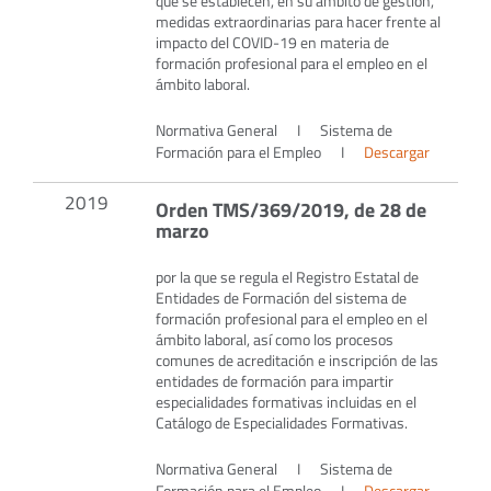
que se establecen, en su ámbito de gestión,
medidas extraordinarias para hacer frente al
impacto del COVID-19 en materia de
formación profesional para el empleo en el
ámbito laboral.
Normativa General
I
Sistema de
Formación para el Empleo
I
Descargar
2019
Orden TMS/369/2019, de 28 de
marzo
por la que se regula el Registro Estatal de
Entidades de Formación del sistema de
formación profesional para el empleo en el
ámbito laboral, así como los procesos
comunes de acreditación e inscripción de las
entidades de formación para impartir
especialidades formativas incluidas en el
Catálogo de Especialidades Formativas.
Normativa General
I
Sistema de
Formación para el Empleo
I
Descargar