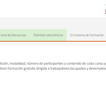
 de hoy
Canal de Denuncias
Trámites electrónicos
El sistema de formación
tición, modalidad, número de participantes y contenido de cada curso pa
alizan formación gratuita dirigida a trabajadores (ocupados y desemple