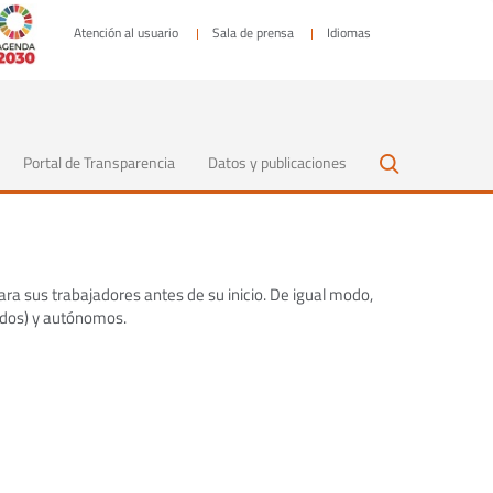
Atención al usuario
Sala de prensa
Idiomas
Portal de Transparencia
Datos y publicaciones
ra sus trabajadores antes de su inicio. De igual modo,
ados) y autónomos.