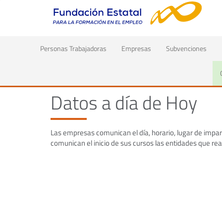
(current)
Personas Trabajadoras
Empresas
Subvenciones
Inicio
Datos, publicaciones y evaluaciones
Datos a día
Datos a día de Hoy
Las empresas comunican el día, horario, lugar de impar
comunican el inicio de sus cursos las entidades que re