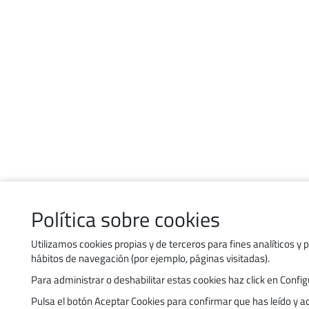
Política sobre cookies
Contacto
Política de uso de cookies
Utilizamos cookies propias y de terceros para fines analíticos y 
hábitos de navegación (por ejemplo, páginas visitadas).
Política de privacidad
Para administrar o deshabilitar estas cookies haz click en Con
Accesibilidad
Pulsa el botón Aceptar Cookies para confirmar que has leído y 