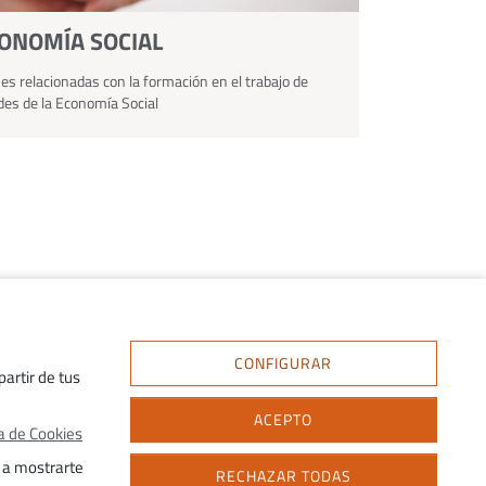
CONOMÍA SOCIAL
es relacionadas con la formación en el trabajo de
des de la Economía Social
CONFIGURAR
artir de tus
ACEPTO
ca de Cookies
 a mostrarte
RECHAZAR TODAS