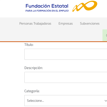
(current)
Personas Trabajadoras
Empresas
Subvenciones
Inicio
Datos, publicaciones y evaluaciones
Publicacio
Título:
Descripción:
Categoría: