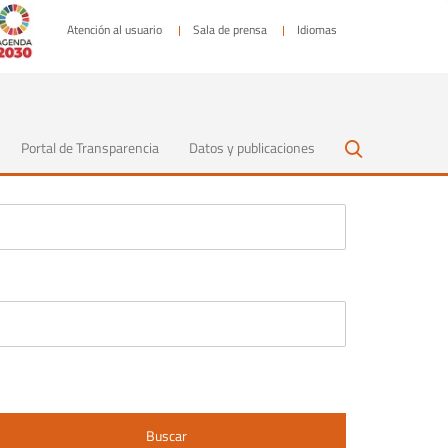
Atención al usuario
Sala de prensa
Idiomas
Portal de Transparencia
Datos y publicaciones
Buscar