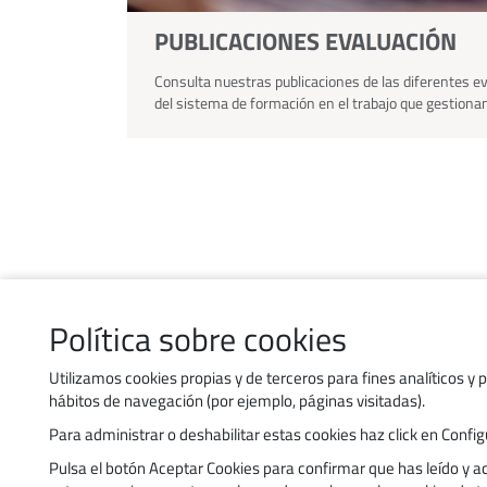
PUBLICACIONES EVALUACIÓN
Consulta nuestras publicaciones de las diferentes ev
del sistema de formación en el trabajo que gestion
Política sobre cookies
Contacto
Política de uso de cookies
Utilizamos cookies propias y de terceros para fines analíticos y 
hábitos de navegación (por ejemplo, páginas visitadas).
Política de privacidad
Para administrar o deshabilitar estas cookies haz click en Con
Accesibilidad
Pulsa el botón Aceptar Cookies para confirmar que has leído y 