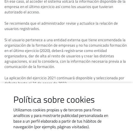
En ese caso, al acceder el sistema volcará la información disponible de la
empresa en el último ejercicio así como los usuarios que tuvieran
autorizado el acceso.
Se recomienda que el administrador revise y actualice la relación de
usuarios registrados.
Si el usuario pertenece a una entidad externa que tiene encomendada la
organización de la formación de empresas y no ha comunicado formación
en el último ejercicio (2020), deberá registrarse como entidad
organizadora, dar de alta al resto de usuarios y crear las distintas
agrupaciones, si así lo considera, con la información necesaria previa a la
comunicación de la formación.
La aplicación del ejercicio 2021 continuará disponible y seleccionada por
defecto hasta el 31 de enero de 2022.
Ver video novedades 2022
Política sobre cookies
Utilizamos cookies propias y de terceros para fines
analíticos y para mostrarte publicidad personalizada en
base a un perfil elaborado a partir de tus hábitos de
navegación (por ejemplo, páginas visitadas).