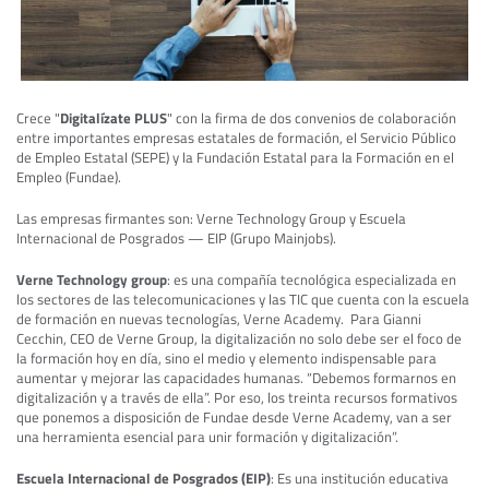
Crece "
Digitalízate PLUS
" con la firma de dos convenios de colaboración
entre importantes empresas estatales de formación, el Servicio Público
de Empleo Estatal (SEPE) y la Fundación Estatal para la Formación en el
Empleo (Fundae).
Las empresas firmantes son: Verne Technology Group y Escuela
Internacional de Posgrados — EIP (Grupo Mainjobs).
Verne Technology group
: es una compañía tecnológica especializada en
los sectores de las telecomunicaciones y las TIC que cuenta con la escuela
de formación en nuevas tecnologías, Verne Academy. Para Gianni
Cecchin, CEO de Verne Group, la digitalización no solo debe ser el foco de
la formación hoy en día, sino el medio y elemento indispensable para
aumentar y mejorar las capacidades humanas. “Debemos formarnos en
digitalización y a través de ella”. Por eso, los treinta recursos formativos
que ponemos a disposición de Fundae desde Verne Academy, van a ser
una herramienta esencial para unir formación y digitalización”.
Escuela Internacional de Posgrados (EIP)
: Es una institución educativa