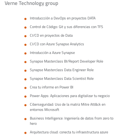
Verne Technology group
Introduccción a DevOps en proyectos DATA
Control de Código: Git y sus diferencias con TFS
CI/CD en proyectos de Data
CI/CD con Azure Synapse Analytics
Introducción a Azure Synapse
Synapse Masterclass BI/Report Developer Role
Synapse Masterclass Data Engineer Role
Synapse Masterclass Data Scientist Role
Crea tu informe en Power BI
Power Apps: Aplicaciones para digitalizar tu negocio
Ciberseguridad: Uso de la matriz Mitre Att&ck en
entornos Microsoft
Business Intelligence: Ingeniería de datos from zero to
hero
Arquitectura cloud: conecta tu infraestructura azure