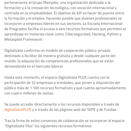
perteneciente al Grupo Mainjobs, una organización dedicada a la
formación y a la innovación tecnológica, con vocación internacional y
centrada en la empleabilidad. El objetivo de EIP es hacer de puente entre
la formación y el empleo, haciendo posible que jóvenes profesionales se
incorporen a empresas líderes en sus sectores. La Escuela Internacional
de Posgrados facilita el acceso a seis recursos formativos que permiten el
aprendizaje en materias clave como: Ciberseguridad, Hacking, Python y
Metasploit Framework.
Digitalízate conforma un modelo de cooperación público-privado
destinado a facilitar de manera gratuita y desde cualquier parte del
mundo, la adquisición de competencias profesionales que se están
demandando en el mercado laboral.
Hasta este momento, el espacio Digitalízate PLUS cuenta con la
participación de 52 empresas o entidades, que ponen a disposición del
público más de 1.100 recursos formativos y que cuenta aproximadamente
con cuatro millones de visitas.
Se puede acceder directamente a los recursos disponibles a través de
digitalízatePLUS
y a través de las páginas web del SEPE y de Fundae.
Tras la firma de estos convenios de colaboración se incorporan al espacio
“Digitalízate Plus” los siguientes recursos formativos: