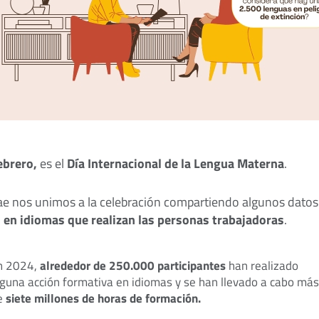
ebrero,
es el
Día Internacional de la Lengua Materna
.
e nos unimos a la celebración compartiendo algunos datos
 en idiomas que realizan las personas trabajadoras
.
n 2024,
alrededor de 250.000 participantes
han realizado
lguna acción formativa en idiomas y se han llevado a cabo más
e
siete millones de horas de formación.