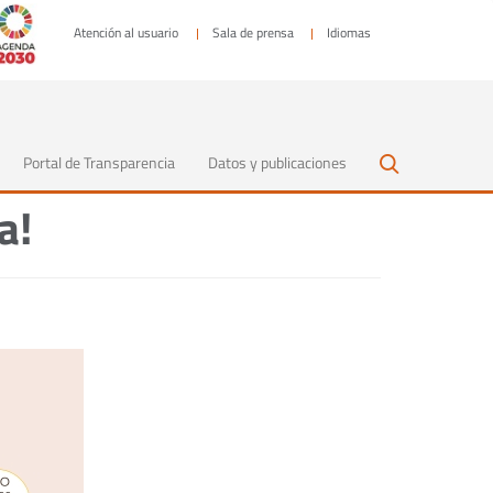
Atención al usuario
Sala de prensa
Idiomas
Portal de Transparencia
Datos y publicaciones
a!