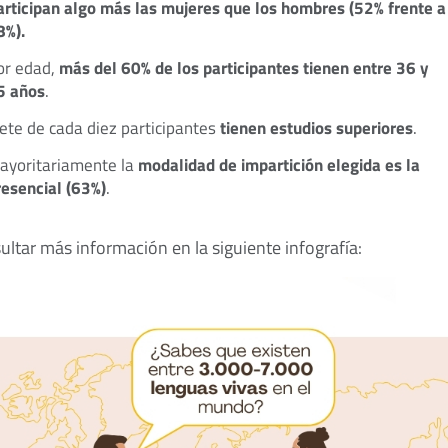
articipan algo más las mujeres que los hombres (52% frente a
8%).
or edad,
más del 60% de los participantes tienen entre 36 y
5 años
.
iete de cada diez participantes
tienen estudios superiores
.
ayoritariamente la
modalidad de impartición elegida es la
resencial (63%)
.
ltar más información en la siguiente infografía: