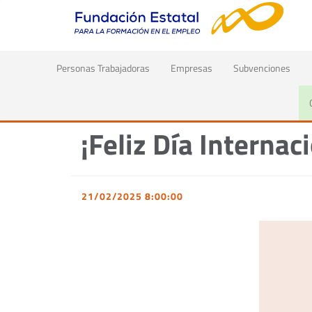
(current)
Personas Trabajadoras
Empresas
Subvenciones
Inicio
Actualidad
Noticias
DetalleNoticia
¡Feliz Día Interna
21/02/2025 8:00:00