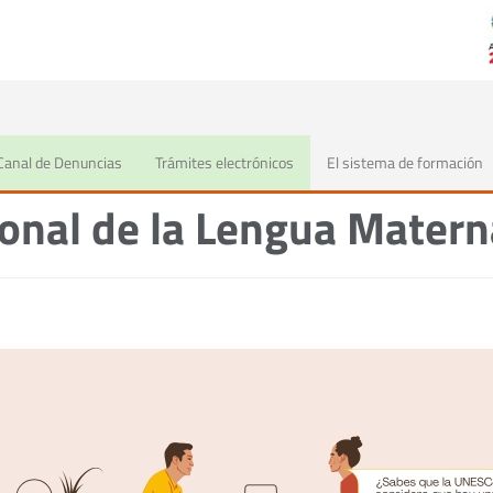
Canal de Denuncias
Trámites electrónicos
El sistema de formación
cional de la Lengua Matern