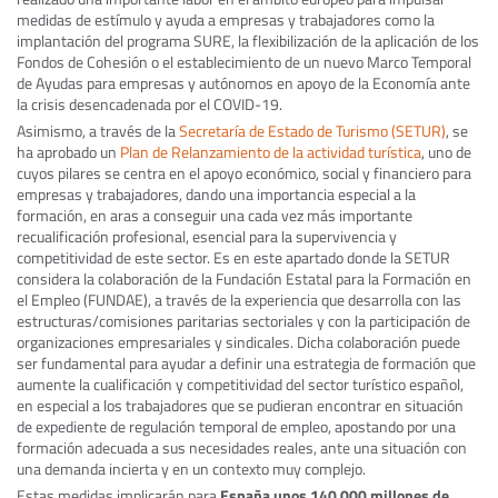
medidas de estímulo y ayuda a empresas y trabajadores como la
implantación del programa SURE, la flexibilización de la aplicación de los
Fondos de Cohesión o el establecimiento de un nuevo Marco Temporal
de Ayudas para empresas y autónomos en apoyo de la Economía ante
la crisis desencadenada por el COVID-19.
Asimismo, a través de la
Secretaría de Estado de Turismo (SETUR)
, se
ha aprobado un
Plan de Relanzamiento de la actividad turística
, uno de
cuyos pilares se centra en el apoyo económico, social y financiero para
empresas y trabajadores, dando una importancia especial a la
formación, en aras a conseguir una cada vez más importante
recualificación profesional, esencial para la supervivencia y
competitividad de este sector. Es en este apartado donde la SETUR
considera la colaboración de la Fundación Estatal para la Formación en
el Empleo (FUNDAE), a través de la experiencia que desarrolla con las
estructuras/comisiones paritarias sectoriales y con la participación de
organizaciones empresariales y sindicales. Dicha colaboración puede
ser fundamental para ayudar a definir una estrategia de formación que
aumente la cualificación y competitividad del sector turístico español,
en especial a los trabajadores que se pudieran encontrar en situación
de expediente de regulación temporal de empleo, apostando por una
formación adecuada a sus necesidades reales, ante una situación con
una demanda incierta y en un contexto muy complejo.
Estas medidas implicarán para
España unos 140 000 millones de