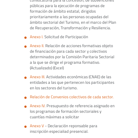
convocatoria para la concesión, de subvenciones
públicas para la ejecución de programas de
formación de ámbito estatal, dirigidos
prioritariamente a las personas ocupadas del
ámbito sectorial del Turismo, en el marco del Plan
de Recuperación, Transformación y Resiliencia.
Anexo I.
Solicitud de Participación
Anexo II.
Relación de acciones formativas objeto
de financiación para cada sector y colectivos
determinados por la Comisión Paritaria Sectorial
a la que se dirige el programa formativo.
(Actualizado) (Excel)
Anexo III.
Actividades económicas (CNAE) de las
entidades a las que pertenecen los participantes
en los sectores del turismo.
Relación de Convenios colectivos de cada sector.
Anexo IV.
Presupuesto de referencia asignado en
los programas de formación sectoriales y
cuantías máximas a solicitar
Anexo V
- Declaración reponsable para
inscripción especialiad presencial.