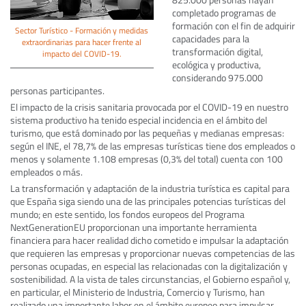
completado programas de
formación con el fin de adquirir
Sector Turístico - Formación y medidas
capacidades para la
extraordinarias para hacer frente al
transformación digital,
impacto del COVID-19.
ecológica y productiva,
considerando 975.000
personas participantes.
El impacto de la crisis sanitaria provocada por el COVID-19 en nuestro
sistema productivo ha tenido especial incidencia en el ámbito del
turismo, que está dominado por las pequeñas y medianas empresas:
según el INE, el 78,7% de las empresas turísticas tiene dos empleados o
menos y solamente 1.108 empresas (0,3% del total) cuenta con 100
empleados o más.
La transformación y adaptación de la industria turística es capital para
que España siga siendo una de las principales potencias turísticas del
mundo; en este sentido, los fondos europeos del Programa
NextGenerationEU proporcionan una importante herramienta
financiera para hacer realidad dicho cometido e impulsar la adaptación
que requieren las empresas y proporcionar nuevas competencias de las
personas ocupadas, en especial las relacionadas con la digitalización y
sostenibilidad. A la vista de tales circunstancias, el Gobierno español y,
en particular, el Ministerio de Industria, Comercio y Turismo, han
realizado una importante labor en el ámbito europeo para impulsar