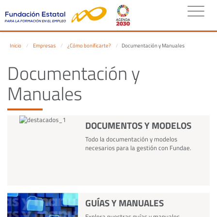
Inicio
Empresas
¿Cómo bonificarte?
Documentación y Manuales
Documentación y
Manuales
DOCUMENTOS Y MODELOS
Todo la documentación y modelos
necesarios para la gestión con Fundae.
GUÍAS Y MANUALES
Explora nuestras guías y manuales.