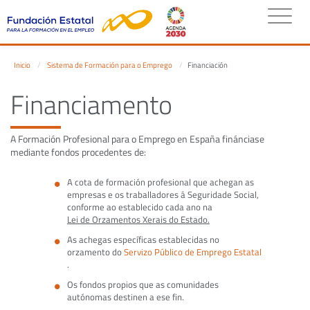
Inicio
Sistema de Formación para o Emprego
Financiación
Financiamento
A Formación Profesional para o Emprego en España finánciase
mediante fondos procedentes de:
A cota de formación profesional que achegan as
empresas e os traballadores á Seguridade Social,
conforme ao establecido cada ano na
Lei de Orzamentos Xerais do Estado.
As achegas específicas establecidas no
orzamento do
Servizo Público de Emprego Estatal
.
Os fondos propios que as comunidades
autónomas destinen a ese fin.