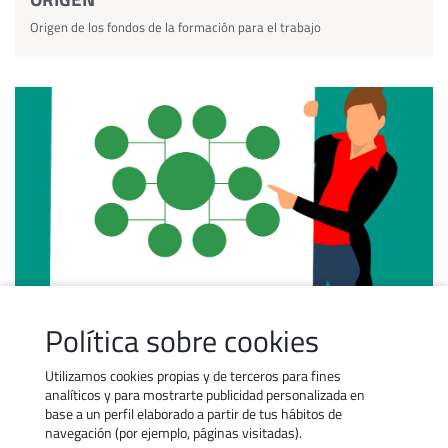
Origen de los fondos de la formación para el trabajo
APLICACIÓN
Política sobre cookies
Aplicación del presupuesto de la formación para el trabajo
Utilizamos cookies propias y de terceros para fines
analíticos y para mostrarte publicidad personalizada en
base a un perfil elaborado a partir de tus hábitos de
navegación (por ejemplo, páginas visitadas).