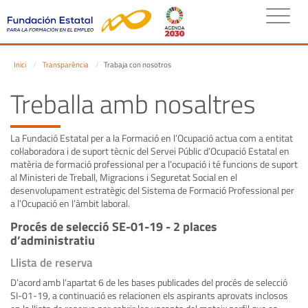
Inici
Transparència
Trabaja con nosotros
Treballa amb nosaltres
La Fundació Estatal per a la Formació en l’Ocupació actua com a entitat
col·laboradora i de suport tècnic del Servei Públic d’Ocupació Estatal en
matèria de formació professional per a l’ocupació i té funcions de suport
al Ministeri de Treball, Migracions i Seguretat Social en el
desenvolupament estratègic del Sistema de Formació Professional per
a l’Ocupació en l’àmbit laboral.
Procés de selecció SE-01-19 - 2 places
d’administratiu
Llista de reserva
D’acord amb l’apartat 6 de les bases publicades del procés de selecció
SI-01-19, a continuació es relacionen els aspirants aprovats inclosos