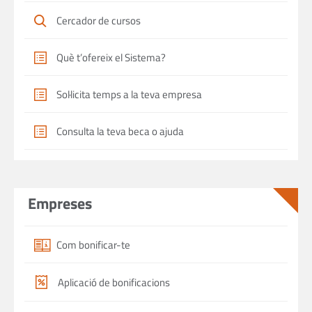
Cercador de cursos
Què t’ofereix el Sistema?
Sol·licita temps a la teva empresa
Consulta la teva beca o ajuda
Empreses
Com bonificar-te
Aplicació de bonificacions