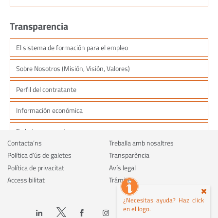
Transparencia
El sistema de formación para el empleo
Sobre Nosotros (Misión, Visión, Valores)
Perfil del contratante
Información económica
Trabaja con nosotros
Contacta’ns
Treballa amb nosaltres
Política d’ús de galetes
Transparència
Política de privacitat
Avís legal
Accessibilitat
Trámites
¿Necesitas ayuda? Haz click
en el logo.