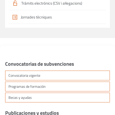
Tràmits electrònics (CSV i al·legacions)
Jornades tècniques
Convocatorias de subvenciones
Convocatoria vigente
Programas de formación
Becas y ayudas
Publicaciones y estudios