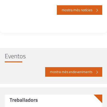
mostra més notícies
Eventos
mostra més esdeveniments
Treballadors