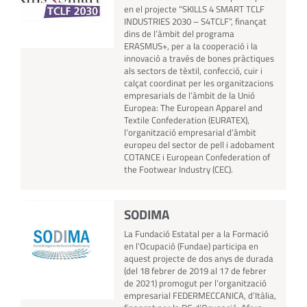
en el projecte “SKILLS 4 SMART TCLF
INDUSTRIES 2030 – S4TCLF”, finançat
dins de l’àmbit del programa
ERASMUS+, per a la cooperació i la
innovació a través de bones pràctiques
als sectors de tèxtil, confecció, cuir i
calçat coordinat per les organitzacions
empresarials de l’àmbit de la Unió
Europea: The European Apparel and
Textile Confederation (EURATEX),
l’organització empresarial d’àmbit
europeu del sector de pell i adobament
COTANCE i European Confederation of
the Footwear Industry (CEC).
SODIMA
La Fundació Estatal per a la Formació
en l’Ocupació (Fundae) participa en
aquest projecte de dos anys de durada
(del 18 febrer de 2019 al 17 de febrer
de 2021) promogut per l’organització
empresarial FEDERMECCANICA, d’Itàlia,