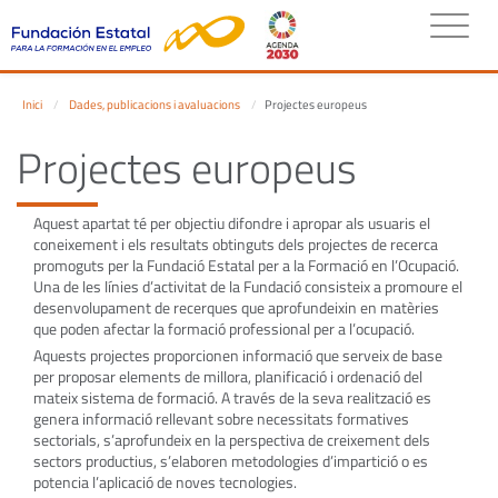
Inici
Dades, publicacions i avaluacions
Projectes europeus
Projectes europeus
Aquest apartat té per objectiu difondre i apropar als usuaris el
coneixement i els resultats obtinguts dels projectes de recerca
promoguts per la Fundació Estatal per a la Formació en l’Ocupació.
Una de les línies d’activitat de la Fundació consisteix a promoure el
desenvolupament de recerques que aprofundeixin en matèries
que poden afectar la formació professional per a l’ocupació.
Aquests projectes proporcionen informació que serveix de base
per proposar elements de millora, planificació i ordenació del
mateix sistema de formació. A través de la seva realització es
genera informació rellevant sobre necessitats formatives
sectorials, s’aprofundeix en la perspectiva de creixement dels
sectors productius, s’elaboren metodologies d’impartició o es
potencia l’aplicació de noves tecnologies.