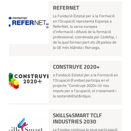
REFERNET
La Fundació Estatal per a la Formació
en l’Ocupació representa Espanya a
ReferNet, la xarxa europea
d’informació i difusió de la formació
professional, coordinada per Cedefop, i
de la qual formen part els 28 països de
la UE més Islàndia i Noruega.
CONSTRUYE 2020+
a Fundació Estatal per a la Formació en
l’Ocupació (Fundae) participa en el
projecte “Construye 2020+ Un nou
impuls per a l’ocupació, el creixement i
la sostenibilitat&rdquo.
SKILLS4SMART TCLF
INDUSTRIES 2030
La Fundae continua la seva participació