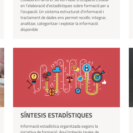
en l’elaboració d’estadístiques sobre formació per a
l’ocupació. Un sistema estructurat d’informació i
tractament de dades ens permet recollir, integrar,
analitzar, categoritzar i explotar la informació
disponible
SÍNTESIS ESTADÍSTIQUES
Informació estadística organitzada segons la
iniciativa de formació. Aquí trobaràs taules de