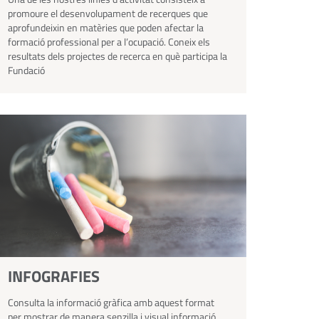
promoure el desenvolupament de recerques que
aprofundeixin en matèries que poden afectar la
formació professional per a l’ocupació. Coneix els
resultats dels projectes de recerca en què participa la
Fundació
INFOGRAFIES
Consulta la informació gràfica amb aquest format
per mostrar de manera senzilla i visual informació