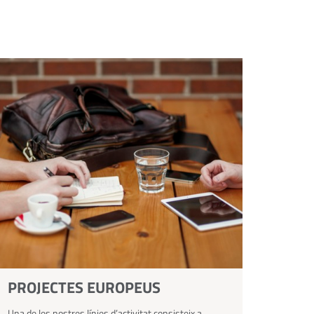
PROJECTES EUROPEUS
Una de les nostres línies d’activitat consisteix a