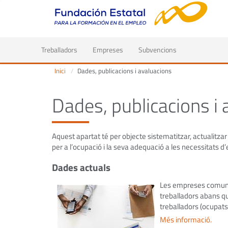
(current)
Treballadors
Empreses
Subvencions
Inici
Dades, publicacions i avaluacions
Dades, publicacions i 
Aquest apartat té per objecte sistematitzar, actualitzar
per a l’ocupació i la seva adequació a les necessitats d
Dades actuals
Les empreses comunique
treballadors abans qu
treballadors (ocupats
Més informació.