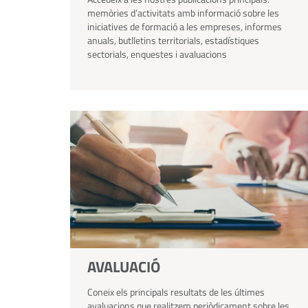
memòries d’activitats amb informació sobre les
iniciatives de formació a les empreses, informes
anuals, butlletins territorials, estadístiques
sectorials, enquestes i avaluacions
AVALUACIÓ
Coneix els principals resultats de les últimes
avaluacions que realitzem periòdicament sobre les