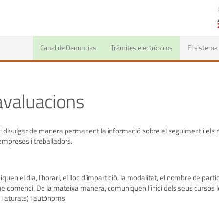
Canal de Denuncias
Trámites electrónicos
El sistema
avaluacions
 i divulgar de manera permanent la informació sobre el seguiment i els r
’empreses i treballadors.
n el dia, l’horari, el lloc d’impartició, la modalitat, el nombre de parti
e comenci. De la mateixa manera, comuniquen l’inici dels seus cursos l
 i aturats) i autònoms.