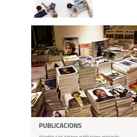
PUBLICACIONS
Accedeix a les nostres publicacions principals: