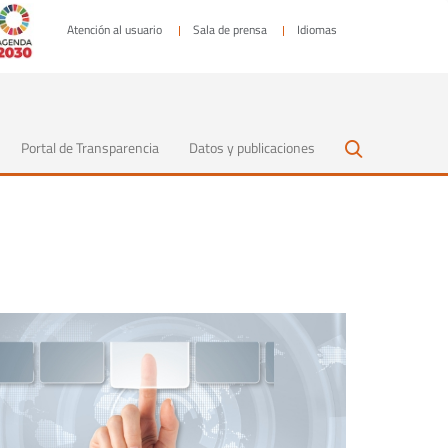
Atención al usuario
Sala de prensa
Idiomas
Portal de Transparencia
Datos y publicaciones