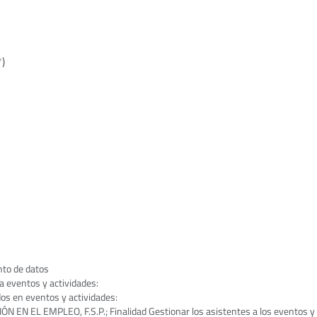
*)
nto de datos
a eventos y actividades:
os en eventos y actividades:
 EL EMPLEO, F.S.P.; Finalidad Gestionar los asistentes a los eventos y ac