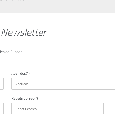
 Newsletter
ades de Fundae.
Apellidos(*)
Repetir correo(*)