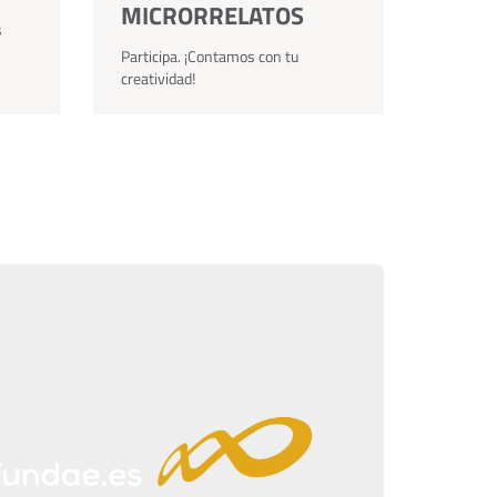
MICRORRELATOS
s
Participa. ¡Contamos con tu
creatividad!