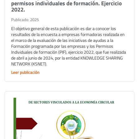
permisos individuales de formación. Ejercicio
2022.
Publicado: 2025
El objetivo general de esta publicación es dar a conocer los
resultados de la encuesta a empresas formadoras realizada en
el marco de la evaluación de las iniciativas de ayudas a la
Formación programada por las empresas y los Permisos
Individuales de formación (PIF), ejercicio 2022, que fue realizada
de abril a junio de 2024, por la entidad KNOWLEDGE SHARING
NETWORK (KSNET).
Leer publicación