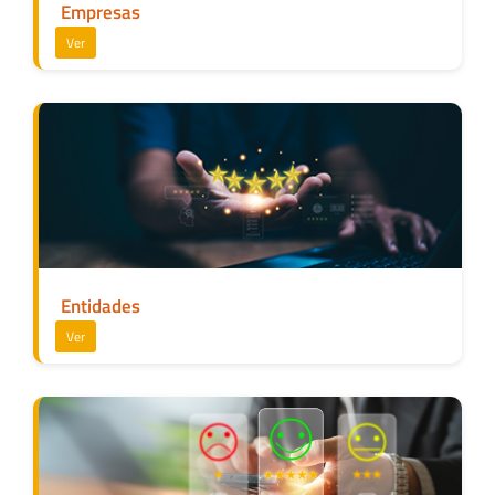
Empresas
Ver
Entidades
Ver