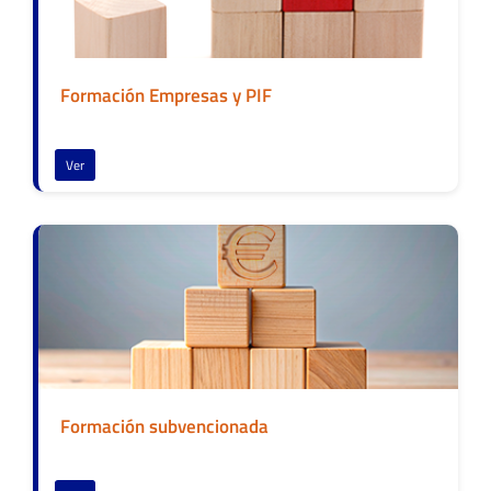
Formación Empresas y PIF
Ver
Formación subvencionada