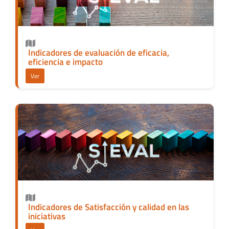
Indicadores de evaluación de eficacia,
eficiencia e impacto
Ver
Indicadores de Satisfacción y calidad en las
iniciativas