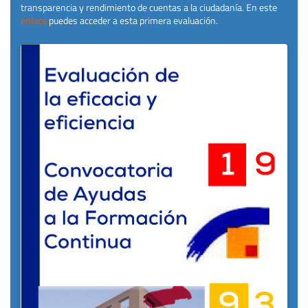
transparencia y rendimiento de cuentas a la ciudadanía. En este
enlace
puedes acceder a esta primera evaluación.