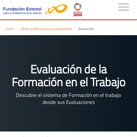
Inicio
Datos, publicaciones y evaluaciones
Evaluación
Evaluación de la
Formación en el Trabajo
Descubre el sistema de Formación en el trabajo
desde sus Evaluaciones