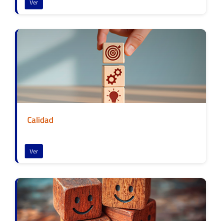
Ver
Calidad
Ver