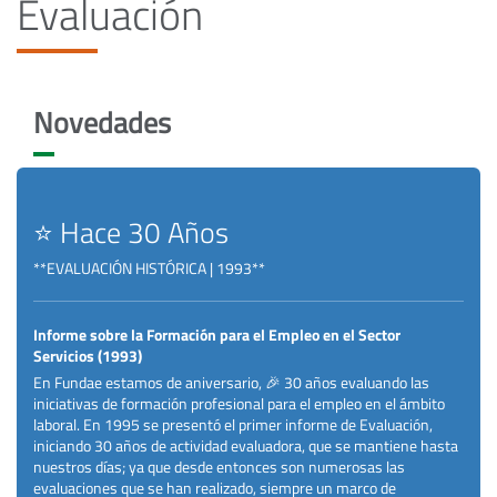
Evaluación
Novedades
⭐ Hace 30 Años
**EVALUACIÓN HISTÓRICA | 1993**
Informe sobre la Formación para el Empleo en el Sector
Servicios (1993)
En Fundae estamos de aniversario, 🎉 30 años evaluando las
iniciativas de formación profesional para el empleo en el ámbito
laboral. En 1995 se presentó el primer informe de Evaluación,
iniciando 30 años de actividad evaluadora, que se mantiene hasta
nuestros días; ya que desde entonces son numerosas las
evaluaciones que se han realizado, siempre un marco de