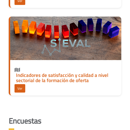
Ver
Indicadores de satisfacción y calidad a nivel
sectorial de la formación de oferta
Ver
Encuestas