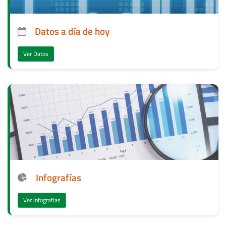
Datos a día de hoy
Ver Datos
Infografías
Ver infografías