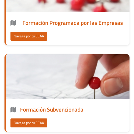
Formación Programada por las Empresas
Navega por tu CCAA
Formación Subvencionada
Navega por tu CCAA