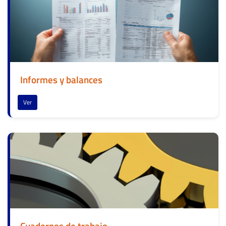
Informes y balances
Ver