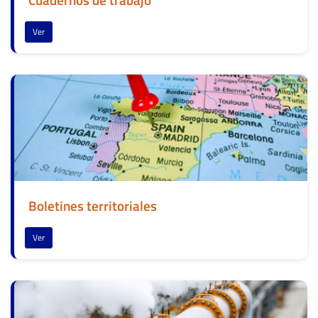
Cuadernos de trabajo
Ver
Boletines territoriales
Ver