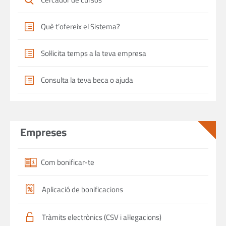
Què t’ofereix el Sistema?
Sol·licita temps a la teva empresa
Consulta la teva beca o ajuda
Empreses
Com bonificar-te
Aplicació de bonificacions
Tràmits electrònics (CSV i al·legacions)