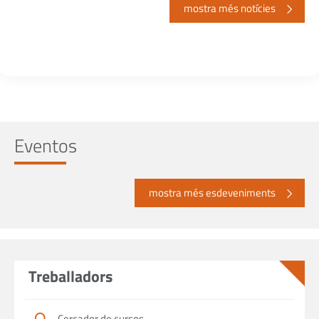
mostra més notícies
Eventos
mostra més esdeveniments
Treballadors
Cercador de cursos